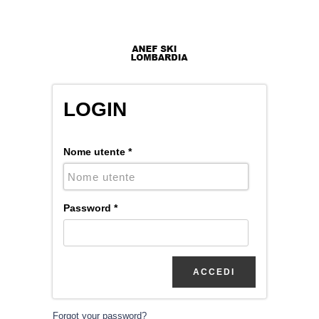
LOGIN
Nome utente
*
Password
*
Forgot your password?