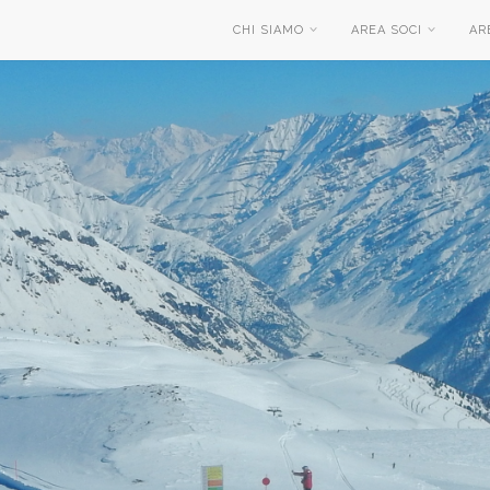
CHI SIAMO
AREA SOCI
AR