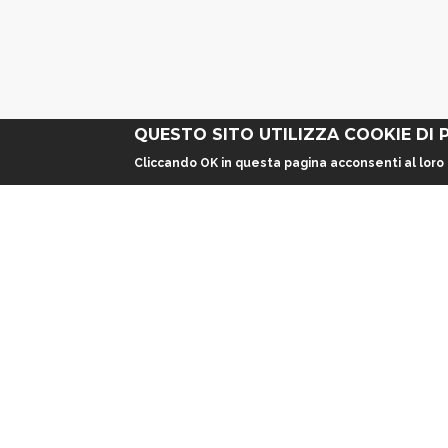
QUESTO SITO UTILIZZA COOKIE DI 
Cliccando OK in questa pagina acconsenti al loro 